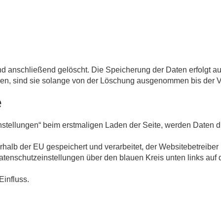
d anschließend gelöscht. Die Speicherung der Daten erfolgt au
sind sie solange von der Löschung ausgenommen bis der Vorfa
e
einstellungen“ beim erstmaligen Laden der Seite, werden Dat
lb der EU gespeichert und verarbeitet, der Websitebetreiber ha
Datenschutzeinstellungen über den blauen Kreis unten links auf
Einfluss.