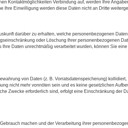
nen Kontaktmöglichkeiten Verbindung auf, werden Ihre Angaben 
e Ihre Einwilligung werden diese Daten nicht an Dritte weiterg
 Auskunft darüber zu erhalten, welche personenbezogenen Date
ungseinschränkung oder Löschung Ihrer personenbezogenen Daten
s Ihre Daten unrechtmäßig verarbeitet wurden, können Sie ein
fbewahrung von Daten (z. B. Vorratsdatenspeicherung) kollidiert
mung nicht mehr vonnöten sein und es keine gesetzlichen Aufbew
iche Zwecke erforderlich sind, erfolgt eine Einschränkung der D
 Gebrauch machen und der Verarbeitung ihrer personenbezogen