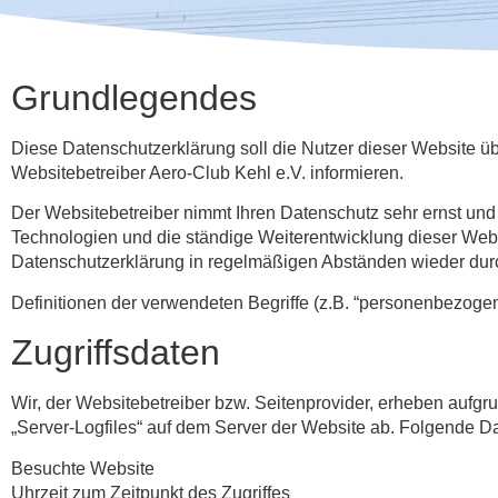
Grundlegendes
Diese Datenschutzerklärung soll die Nutzer dieser Website
Websitebetreiber Aero-Club Kehl e.V. informieren.
Der Websitebetreiber nimmt Ihren Datenschutz sehr ernst und
Technologien und die ständige Weiterentwicklung dieser We
Datenschutzerklärung in regelmäßigen Abständen wieder dur
Definitionen der verwendeten Begriffe (z.B. “personenbezogen
Zugriffsdaten
Wir, der Websitebetreiber bzw. Seitenprovider, erheben aufgrun
„Server-Logfiles“ auf dem Server der Website ab. Folgende Da
Besuchte Website
Uhrzeit zum Zeitpunkt des Zugriffes