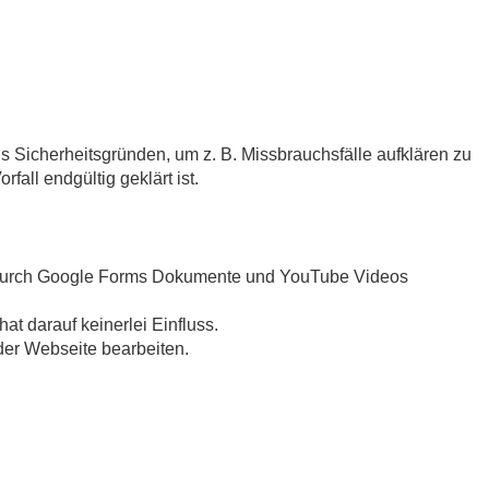
s Sicherheitsgründen, um z. B. Missbrauchsfälle aufklären zu
ll endgültig geklärt ist.
en durch Google Forms Dokumente und YouTube Videos
t darauf keinerlei Einfluss.
 der Webseite bearbeiten.