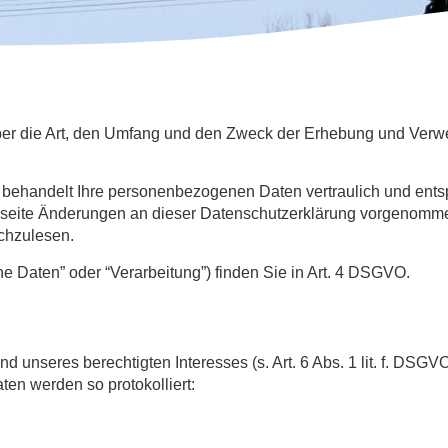
 über die Art, den Umfang und den Zweck der Erhebung und Ve
 behandelt Ihre personenbezogenen Daten vertraulich und ents
bseite Änderungen an dieser Datenschutzerklärung vorgenomme
chzulesen.
e Daten” oder “Verarbeitung”) finden Sie in Art. 4 DSGVO.
d unseres berechtigten Interesses (s. Art. 6 Abs. 1 lit. f. DSG
ten werden so protokolliert: