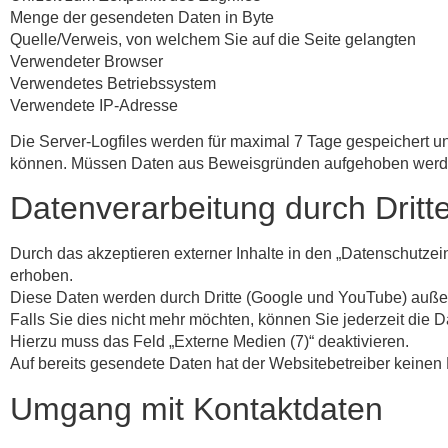
Menge der gesendeten Daten in Byte
Quelle/Verweis, von welchem Sie auf die Seite gelangten
Verwendeter Browser
Verwendetes Betriebssystem
Verwendete IP-Adresse
Die Server-Logfiles werden für maximal 7 Tage gespeichert un
können. Müssen Daten aus Beweisgründen aufgehoben werden, 
Datenverarbeitung durch Dritt
Durch das akzeptieren externer Inhalte in den „Datenschutz
erhoben.
Diese Daten werden durch Dritte (Google und YouTube) außerha
Falls Sie dies nicht mehr möchten, können Sie jederzeit die 
Hierzu muss das Feld „Externe Medien (7)“ deaktivieren.
Auf bereits gesendete Daten hat der Websitebetreiber keinen 
Umgang mit Kontaktdaten