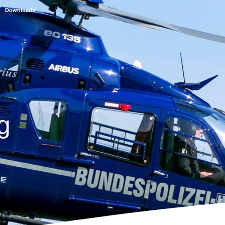
Downloads
g