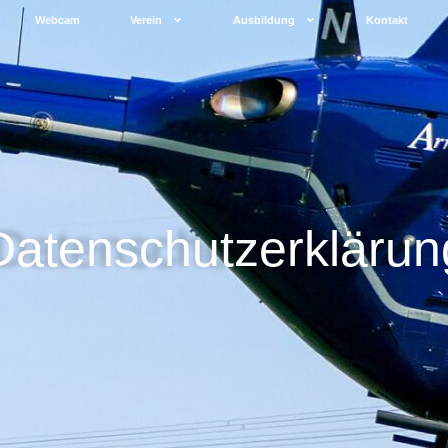
Webcam
Verein
Ausbildung
Kontakt
Datenschutzerklärun