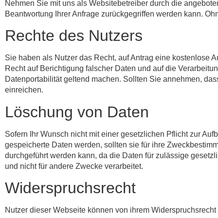
Nehmen Sie mit uns als Websitebetreiber durch die angebote
Beantwortung Ihrer Anfrage zurückgegriffen werden kann. Ohn
Rechte des Nutzers
Sie haben als Nutzer das Recht, auf Antrag eine kostenlose
Recht auf Berichtigung falscher Daten und auf die Verarbeit
Datenportabilität geltend machen. Sollten Sie annehmen, das
einreichen.
Löschung von Daten
Sofern Ihr Wunsch nicht mit einer gesetzlichen Pflicht zur Au
gespeicherte Daten werden, sollten sie für ihre Zweckbestim
durchgeführt werden kann, da die Daten für zulässige gesetzl
und nicht für andere Zwecke verarbeitet.
Widerspruchsrecht
Nutzer dieser Webseite können von ihrem Widerspruchsrecht