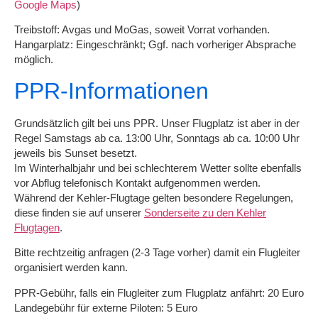
Google Maps
)
Treibstoff: Avgas und MoGas, soweit Vorrat vorhanden.
Hangarplatz: Eingeschränkt; Ggf. nach vorheriger Absprache
möglich.
PPR-Informationen
Grundsätzlich gilt bei uns PPR. Unser Flugplatz ist aber in der
Regel Samstags ab ca. 13:00 Uhr, Sonntags ab ca. 10:00 Uhr
jeweils bis Sunset besetzt.
Im Winterhalbjahr und bei schlechterem Wetter sollte ebenfalls
vor Abflug telefonisch Kontakt aufgenommen werden.
Während der Kehler-Flugtage gelten besondere Regelungen,
diese finden sie auf unserer
Sonderseite zu den Kehler
Flugtagen
.
Bitte rechtzeitig anfragen (2-3 Tage vorher) damit ein Flugleiter
organisiert werden kann.
PPR-Gebühr, falls ein Flugleiter zum Flugplatz anfährt: 20 Euro
Landegebühr für externe Piloten: 5 Euro