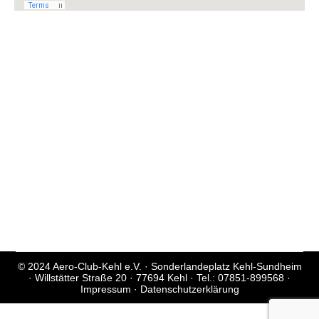
© 2024 Aero-Club-Kehl e.V. · Sonderlandeplatz Kehl-Sundheim
· Willstätter Straße 20 · 77694 Kehl · Tel.: 07851-899568 ·
Impressum
·
Datenschutzerklärung