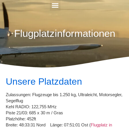
Kehler Flugtage 2026
Flugplatzinformationen
Unsere Platzdaten
Zulassungen: Flugzeuge bis 1.250 kg, Ultraleicht, Motorsegler,
Segelflug
Kehl RADIO: 122,755 MHz
Piste 21/03: 685 x 30 m / Gras
Platzhöhe: 452ft
Breite: 48:33:31 Nord Länge: 07:51:01 Ost (
Flugplatz in