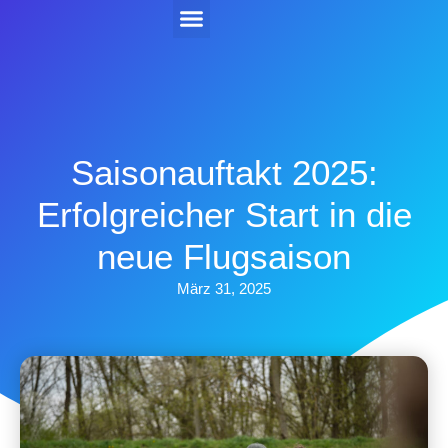
Kehler Flugtage 2026
Saisonauftakt 2025:
Erfolgreicher Start in die
neue Flugsaison
März 31, 2025