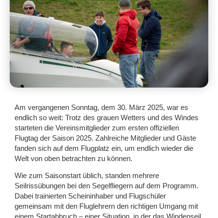
Am vergangenen Sonntag, dem 30. März 2025, war es
endlich so weit: Trotz des grauen Wetters und des Windes
starteten die Vereinsmitglieder zum ersten offiziellen
Flugtag der Saison 2025. Zahlreiche Mitglieder und Gäste
fanden sich auf dem Flugplatz ein, um endlich wieder die
Welt von oben betrachten zu können.
Wie zum Saisonstart üblich, standen mehrere
Seilrissübungen bei den Segelfliegern auf dem Programm.
Dabei trainierten Scheininhaber und Flugschüler
gemeinsam mit den Fluglehrern den richtigen Umgang mit
einem Startabbruch – einer Situation, in der das Windenseil