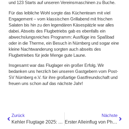
und 123 Starts auf unseren Vereinsmaschinen zu Buche.
Für das leibliche Wohl sorgte das Küchenteam mit viel
Engagement – vom klassischen Grillabend mit frischen
Salaten bis hin zu den legendären Käsespätzle war alles
dabei. Abseits des Flugbetriebs gab es ebenfalls ein
abwechslungsreiches Programm: Ausflüge ins Spaßbad
oder in die Therme, ein Besuch in Nürnberg und sogar eine
kleine Nachtwanderung sorgten auch abseits des
Flugbetriebes für jede Menge gute Laune.
Insgesamt war das Fluglager ein großer Erfolg. Wir
bedanken uns herzlich bei unseren Gastgebern vom Post-
SV Nürnberg e.V. für ihre großartige Gastfreundschaft und
freuen uns schon auf das nächste Jahr!
Zurück
Nächste
Kehler Flugtage 2025: Ein Statement und Rückblick
Erster Alleinflug von Philipp