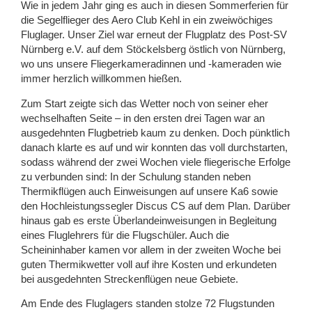
Wie in jedem Jahr ging es auch in diesen Sommerferien für
die Segelflieger des Aero Club Kehl in ein zweiwöchiges
Fluglager. Unser Ziel war erneut der Flugplatz des Post-SV
Nürnberg e.V. auf dem Stöckelsberg östlich von Nürnberg,
wo uns unsere Fliegerkameradinnen und -kameraden wie
immer herzlich willkommen hießen.
Zum Start zeigte sich das Wetter noch von seiner eher
wechselhaften Seite – in den ersten drei Tagen war an
ausgedehnten Flugbetrieb kaum zu denken. Doch pünktlich
danach klarte es auf und wir konnten das voll durchstarten,
sodass während der zwei Wochen viele fliegerische Erfolge
zu verbunden sind: In der Schulung standen neben
Thermikflügen auch Einweisungen auf unsere Ka6 sowie
den Hochleistungssegler Discus CS auf dem Plan. Darüber
hinaus gab es erste Überlandeinweisungen in Begleitung
eines Fluglehrers für die Flugschüler. Auch die
Scheininhaber kamen vor allem in der zweiten Woche bei
guten Thermikwetter voll auf ihre Kosten und erkundeten
bei ausgedehnten Streckenflügen neue Gebiete.
Am Ende des Fluglagers standen stolze 72 Flugstunden