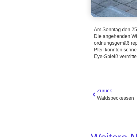
Am Sonntag den 25.0
Die angehenden Win
ordnungsgemäß repar
Pfeil konnten schne
Eye-Spleiß vermittel
Zurück
Waldspeckessen