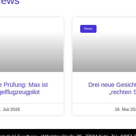
News
News
e Prüfung: Max ist
Drei neue Gesich
gelflugzeugpilot
„rechten S
. Juli 2026
16. Mai 20