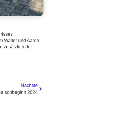
risses
ah Walter und Aaron
e zusätzlich der
Nächste
Saisonbeginn 2024