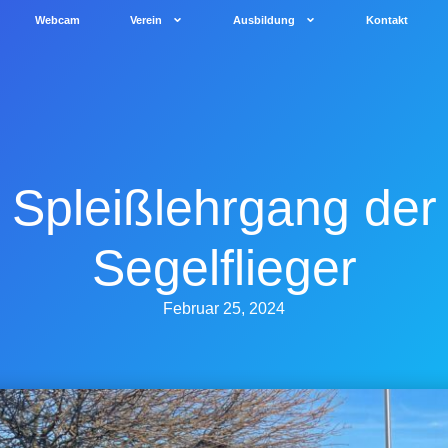
Webcam
Verein
Ausbildung
Kontakt
Spleißlehrgang der
Segelflieger
Februar 25, 2024