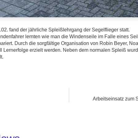
2. fand der jährliche Spleißlehrgang der Segelflieger statt.
denfahrer lernten wie man die Windenseile im Falle eines Seil
iert. Durch die sorgfältige Organisation von Robin Beyer, No
ll Lernerfolge erzielt werden. Neben dem normalen Spleiß wurd
t.
Arbeitseinsatz zum 