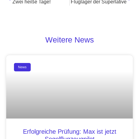
Zwei heiße Tage!
Fluglager der Superlative
Weitere News
News
Erfolgreiche Prüfung: Max ist jetzt