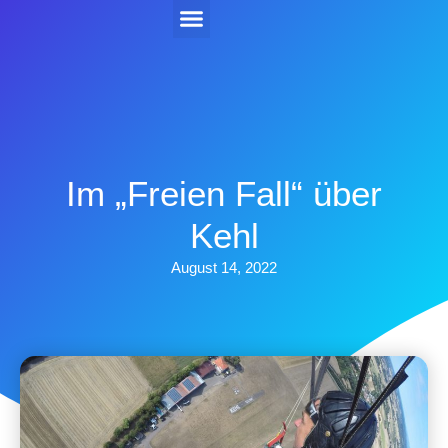
Kehler Flugtage 2026
Im „Freien Fall“ über
Kehl
August 14, 2022