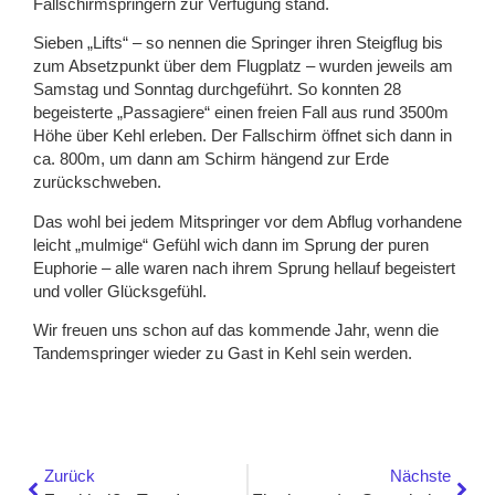
Fallschirmspringern zur Verfügung stand.
Sieben „Lifts“ – so nennen die Springer ihren Steigflug bis
zum Absetzpunkt über dem Flugplatz – wurden jeweils am
Samstag und Sonntag durchgeführt. So konnten 28
begeisterte „Passagiere“ einen freien Fall aus rund 3500m
Höhe über Kehl erleben. Der Fallschirm öffnet sich dann in
ca. 800m, um dann am Schirm hängend zur Erde
zurückschweben.
Das wohl bei jedem Mitspringer vor dem Abflug vorhandene
leicht „mulmige“ Gefühl wich dann im Sprung der puren
Euphorie – alle waren nach ihrem Sprung hellauf begeistert
und voller Glücksgefühl.
Wir freuen uns schon auf das kommende Jahr, wenn die
Tandemspringer wieder zu Gast in Kehl sein werden.
Zurück
Nächste