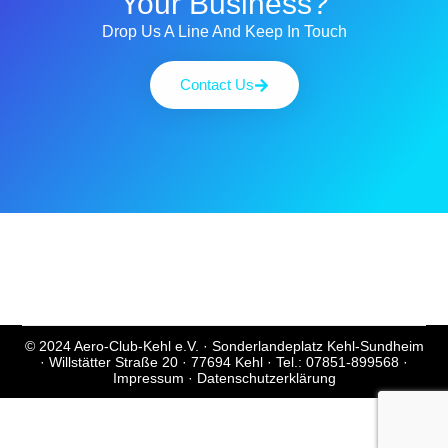
Your Business?
Drop Us A Line And Keep In Touch
Contact Us
© 2024 Aero-Club-Kehl e.V. · Sonderlandeplatz Kehl-Sundheim
· Willstätter Straße 20 · 77694 Kehl · Tel.: 07851-899568 ·
Impressum
·
Datenschutzerklärung