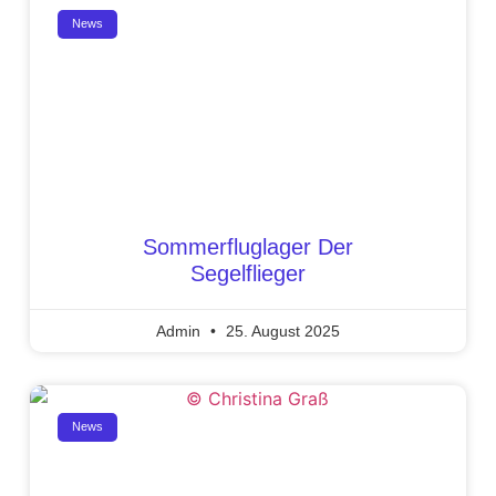
News
Sommerfluglager Der
Segelflieger
Admin
25. August 2025
News