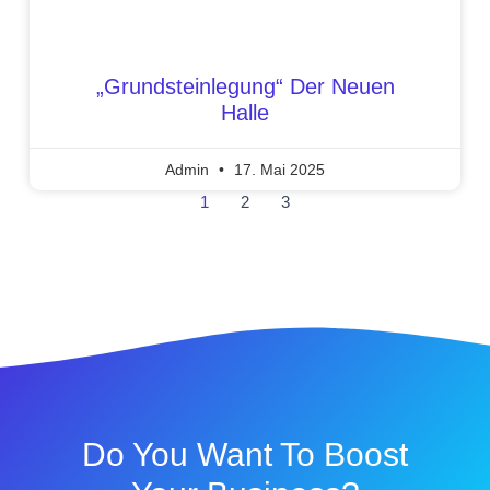
„Grundsteinlegung“ Der Neuen
Halle
Admin
17. Mai 2025
1
2
3
Do You Want To Boost